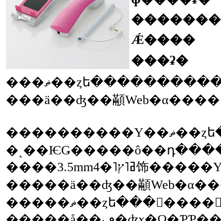
�������(
Ǽ����
���ʡ�
���ޡ��ȥե��������
����������Υ��ޡ��ȥե������³��������ǡ��������äΤ褦
�˻��ѤǤ�����ô��դ���