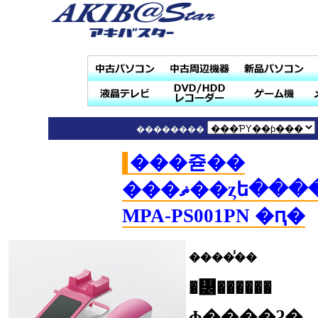
��������
���쥳��
���ޡ��ȥե��������å������
MPA-PS001PN �ԥ�
����̾��
�᡼������
ɸ����ʡ�