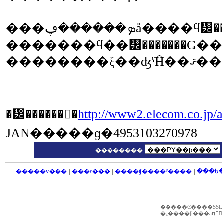
���ܤ������ڥå
�������ϥ��᡼�������Ǥ�
�᡼������󥯡�
http://www2.elecom.co.jp/
JAN�����ɡ�4953103270978
��������
�����ѵ���
|
���ε���
|
����ʧ����ˡ/����
|
���ե