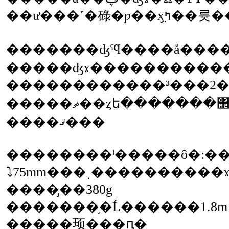
�������ʤˤϥ����å�����°�
�����ʤɤ�����������
�����ޡ��ȥե�������΢�̤η���������Ǻ�ˤ�äƤϳ��ߤ�ѥåɤˤ��äĤ��ʤ���礬
����ޤ���
��������ˡ�����ô�:��19
�����̡�380g
�������֥�Ĺ������1.8m
�����顼���ԥ�